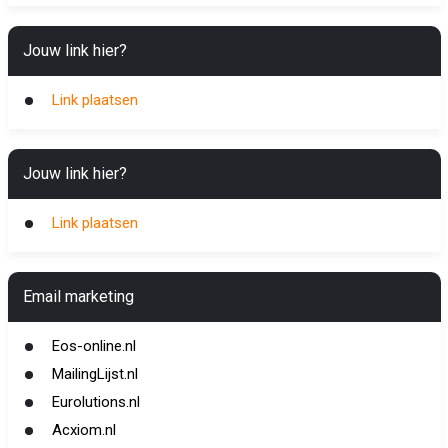
Jouw link hier?
Link plaatsen
Jouw link hier?
Link plaatsen
Email marketing
Eos-online.nl
MailingLijst.nl
Eurolutions.nl
Acxiom.nl