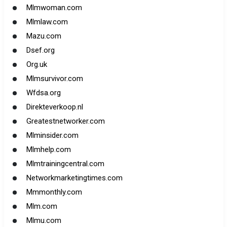
Mlmwoman.com
Mlmlaw.com
Mazu.com
Dsef.org
Org.uk
Mlmsurvivor.com
Wfdsa.org
Direkteverkoop.nl
Greatestnetworker.com
Mlminsider.com
Mlmhelp.com
Mlmtrainingcentral.com
Networkmarketingtimes.com
Mmmonthly.com
Mlm.com
Mlmu.com