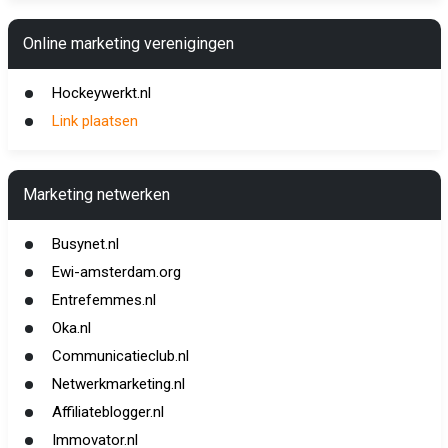
Online marketing verenigingen
Hockeywerkt.nl
Link plaatsen
Marketing netwerken
Busynet.nl
Ewi-amsterdam.org
Entrefemmes.nl
Oka.nl
Communicatieclub.nl
Netwerkmarketing.nl
Affiliateblogger.nl
Immovator.nl