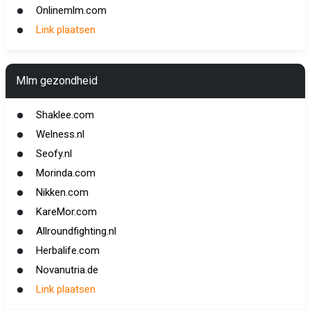
Onlinemlm.com
Link plaatsen
Mlm gezondheid
Shaklee.com
Welness.nl
Seofy.nl
Morinda.com
Nikken.com
KareMor.com
Allroundfighting.nl
Herbalife.com
Novanutria.de
Link plaatsen