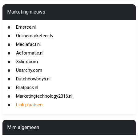
Marketing nieuws
Emerce.nl
Onlinemarketeer.tv
Mediafact.nl
Adformatie.nl
Xslinx.com
Usarchy.com
Dutchcowboys.nl
Bratpack.nl
Marketingtechnology2016.nl
Link plaatsen
Mlm algemeen