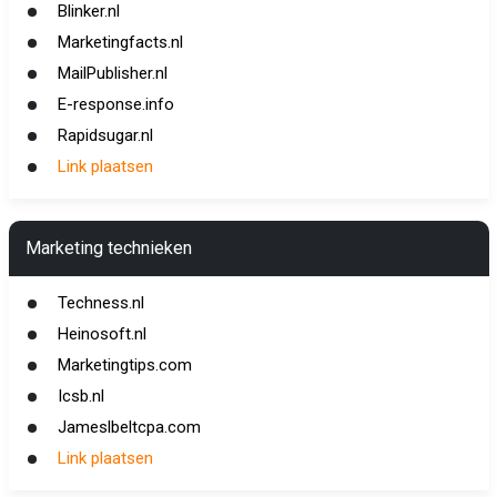
Blinker.nl
Marketingfacts.nl
MailPublisher.nl
E-response.info
Rapidsugar.nl
Link plaatsen
Marketing technieken
Techness.nl
Heinosoft.nl
Marketingtips.com
Icsb.nl
Jameslbeltcpa.com
Link plaatsen