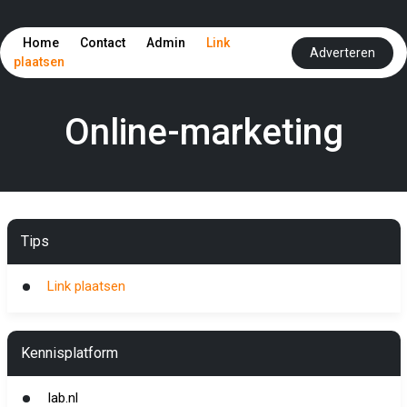
Home
Contact
Admin
Link
Adverteren
plaatsen
Online-marketing
Tips
Link plaatsen
Kennisplatform
Iab.nl