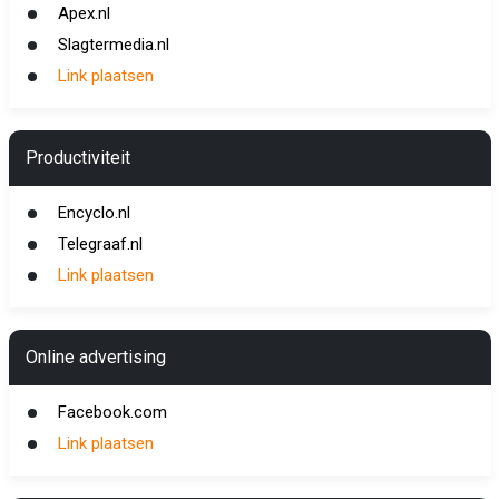
Apex.nl
Slagtermedia.nl
Link plaatsen
Productiviteit
Encyclo.nl
Telegraaf.nl
Link plaatsen
Online advertising
Facebook.com
Link plaatsen