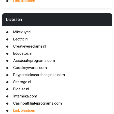
Link plaatsen
Diversen
Mikekuyt.nl
Lectric.nl
Creatievereclame.nl
Educator.nl
Associateprograms.com
Goodkeywords.com
Payperclicksearchengines.com
Sitetogo.nl
Bloeise.nl
Interneka.com
Casinoaffiliateprograms.com
Link plaatsen