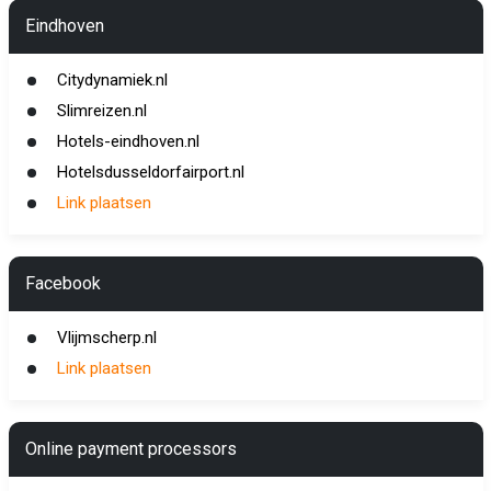
Eindhoven
Citydynamiek.nl
Slimreizen.nl
Hotels-eindhoven.nl
Hotelsdusseldorfairport.nl
Link plaatsen
Facebook
Vlijmscherp.nl
Link plaatsen
Online payment processors